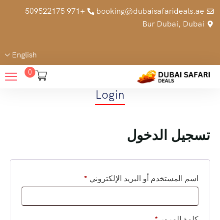
+971 509522175
booking@dubaisafarideals.ae
Bur Dubai, Dubai
English
0
Login
تسجيل الدخول
اسم المستخدم أو البريد الإلكتروني
*
كلمة المرور
*