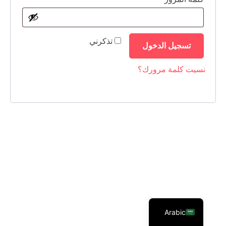
تذكرني
تسجيل الدخول
نسيت كلمة مرورك؟
English
Arabic